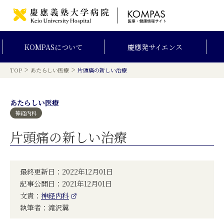
KOMPAS
について
慶應発
サイエンス
>
>
TOP
あたらしい医療
片頭痛の新しい治療
あたらしい医療
神経内科
片頭痛の新しい治療
最終更新日：2022年12月01日
記事公開日：2021年12月01日
文責：
神経内科
執筆者：滝沢翼