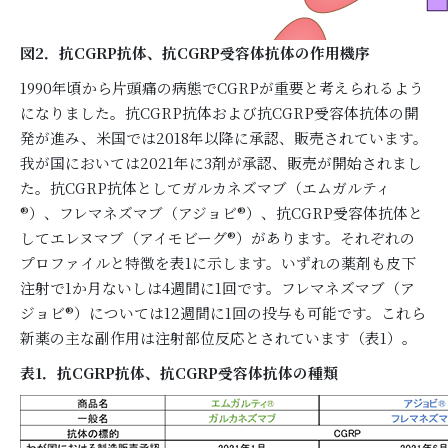
図2．抗CGRP抗体、抗CGRP受容体抗体の作用機序
1990年頃から片頭痛の病態でCGRPが重要と考えられるよう
になりました。抗CGRP抗体および抗CGRP受容体抗体の開
発が進み、米国では2018年以降に承認、販売されています。
我が国においては2021年に3剤が承認、販売が開始されまし
た。抗CGRP抗体としてガルカネズマブ（エムガルティ
®）、フレマネズマブ（アジョビ®）、抗CGRP受容体抗体と
してエレヌマブ（アイモビーグ®）があります。それぞれの
プロファイルと特徴を表1に示します。いずれの薬剤も皮下
注射で1か月ないしは4週間に1回です。フレマネズマブ（ア
ジョビ®）については12週間に1回の投与も可能です。これら
新薬の主な副作用は注射部位反応とされています（表1）。
表1．抗CGRP抗体、抗CGRP受容体抗体の種類