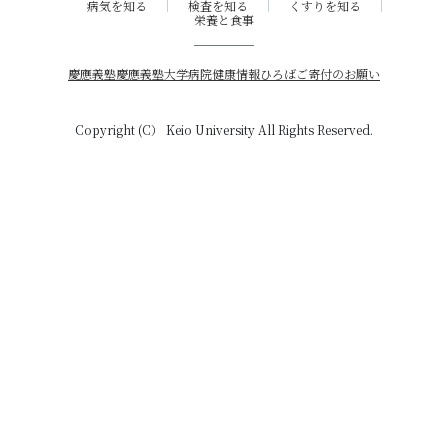
病気を知る
検査を知る
くすりを知る
栄養と食事
慶應義塾
慶應義塾大学病院
健康情報ひろば
ご寄付のお願い
Copyright (C） Keio University All Rights Reserved.