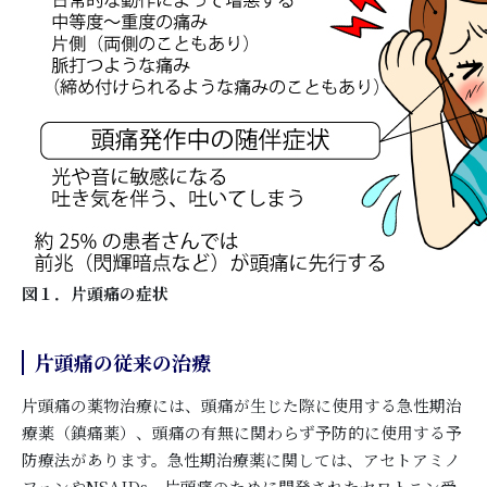
図１．片頭痛の症状
片頭痛の従来の治療
片頭痛の薬物治療には、頭痛が生じた際に使用する急性期治
療薬（鎮痛薬）、頭痛の有無に関わらず予防的に使用する予
防療法があります。急性期治療薬に関しては、アセトアミノ
フェンやNSAIDs、片頭痛のために開発されたセロトニン受