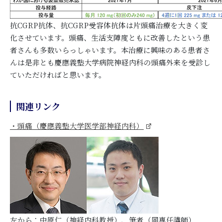
抗CGRP抗体、抗CGRP受容体抗体は片頭痛治療を大きく変
化させています。頭痛、生活支障度ともに改善したという患
者さんも多数いらっしゃいます。本治療に興味のある患者さ
んは是非とも慶應義塾大学病院神経内科の頭痛外来を受診し
ていただければと思います。
関連リンク
・頭痛（慶應義塾大学医学部神経内科）
左から：中原仁（神経内科教授）、筆者（同専任講師）