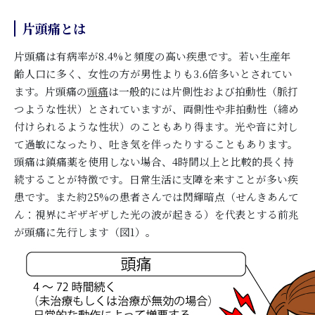
片頭痛とは
片頭痛は有病率が8.4%と頻度の高い疾患です。若い生産年
齢人口に多く、女性の方が男性よりも3.6倍多いとされてい
ます。片頭痛の
頭痛
は一般的には片側性および拍動性（脈打
つような性状）とされていますが、両側性や非拍動性（締め
付けられるような性状）のこともあり得ます。光や音に対し
て過敏になったり、吐き気を伴ったりすることもあります。
頭痛は鎮痛薬を使用しない場合、4時間以上と比較的長く持
続することが特徴です。日常生活に支障を来すことが多い疾
患です。また約25%の患者さんでは閃輝暗点（せんきあんて
ん：視界にギザギザした光の波が起きる）を代表とする前兆
が頭痛に先行します（図1）。