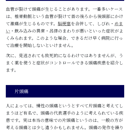
血管が裂けて頭痛が生じることがあります。一番多いケース
は、椎骨動脈という血管が裂けて首の後ろから後頭部にかけ
て激痛が生じるものです。
脳梗塞
を合併して、しびれ・
めま
い
・飲み込みの異常・呂律のまわりが悪いといった症状がよ
くみられます。このような場合、できるだけ早く病院に行っ
て治療を開始しないといけません。
次に、見逃されても致死的になるわけではありませんが、う
まく薬を使うと症状がコントロールできる頭痛疾患を紹介し
ます。
片頭痛
人によっては、慢性の頭痛というとすべて片頭痛と考えてし
まうほど有名で、頭痛の代表選手のように考えられている疾
患です。実は本当の意味での片頭痛というのは、一般の方が
考える頭痛とは少し違うかもしれません。頭痛の発作を繰り