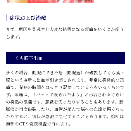
症状および治療
まず、原因を見逃すと大変な結果になる頭痛をいくつか紹介
します。
くも膜下出血
多くの場合、動脈にできた瘤（動脈瘤）が破裂してくも膜下
腔という場所に出血が引き起こされます。非常に突発的な頭
痛で、発症の時間をはっきり記憶している方もいるくらいで
す。頭痛は、「バットで殴られたよう」と形容されるぐらい
の突然の激痛です。意識を失ったりすることもあります。動
脈瘤が再度破裂したり、血管が縮んで脳への血流が悪くなっ
たりすると、病状が急激に悪化することもあります。診断は
頭部の
CT
や髄液検査で行います。