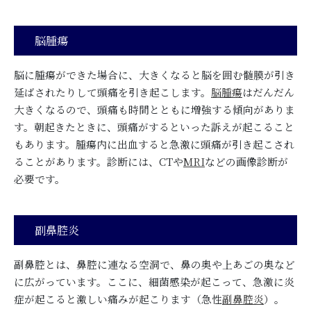
脳腫瘍
脳に腫瘍ができた場合に、大きくなると脳を囲む髄膜が引き
延ばされたりして頭痛を引き起こします。
脳腫瘍
はだんだん
大きくなるので、頭痛も時間とともに増強する傾向がありま
す。朝起きたときに、頭痛がするといった訴えが起こること
もあります。腫瘍内に出血すると急激に頭痛が引き起こされ
ることがあります。診断には、CTや
MRI
などの画像診断が
必要です。
副鼻腔炎
副鼻腔とは、鼻腔に連なる空洞で、鼻の奥や上あごの奥など
に広がっています。ここに、細菌感染が起こって、急激に炎
症が起こると激しい痛みが起こります（急性
副鼻腔炎
）。