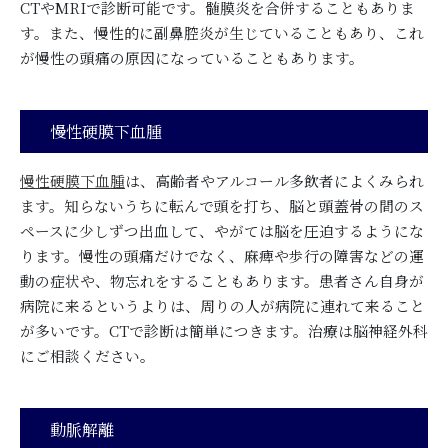
CTやMRIで診断可能です。髄膜炎を合併することもありま
す。また、慢性的に副鼻腔炎が生じていることもあり、これ
が慢性の頭痛の原因になっていることもあります。
慢性硬膜下血腫
慢性硬膜下血腫
は、高齢者やアルコール多飲者によくみられ
ます。知らないうちに転んで頭を打ち、脳と頭蓋骨の間のス
ペースに少しずつ出血して、やがては脳を圧迫するようにな
ります。慢性の頭痛だけでなく、麻痺や歩行の障害などの運
動の症状や、物忘れをすることもあります。患者さん自身が
病院に来るというよりは、周りの人が病院に連れて来ること
が多いです。CTで診断は簡単につきます。治療は脳神経外科
にご相談ください。
動脈解離