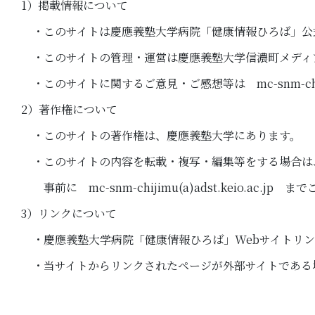
1）掲載情報について
・このサイトは慶應義塾大学病院「健康情報ひろば」公式
・このサイトの管理・運営は慶應義塾大学信濃町メディ
・このサイトに関するご意見・ご感想等は mc-snm-chijimu
2）著作権について
・このサイトの著作権は、慶應義塾大学にあります。
・このサイトの内容を転載・複写・編集等をする場合は
事前に mc-snm-chijimu(a)adst.keio.ac.jp
3）リンクについて
・慶應義塾大学病院「健康情報ひろば」Webサイトリン
・当サイトからリンクされたページが外部サイトである