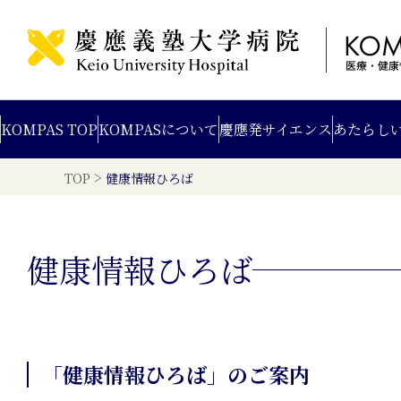
KOMPAS TOP
KOMPAS
について
慶應発
サイエンス
あたらし
>
TOP
健康情報ひろば
健康情報ひろば
「健康情報ひろば」のご案内