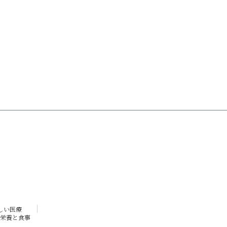
しい医療
栄養と食事