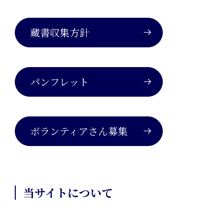
蔵書収集方針
パンフレット
ボランティアさん募集
当サイトについて