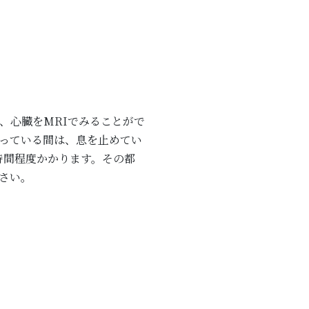
、心臓をMRIでみることがで
撮っている間は、息を止めてい
時間程度かかります。その都
さい。