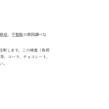
筋症
、
不整脈
の原因調べな
注射します。この検査（負荷
緑茶、コーラ、チョコレート、
い。