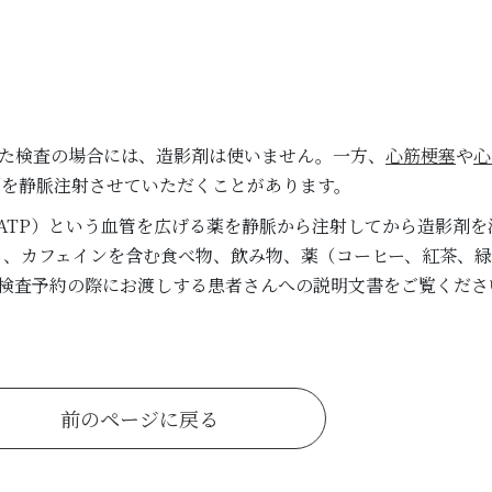
た検査の場合には、造影剤は使いません。一方、
心筋梗塞
や
心
剤を静脈注射させていただくことがあります。
ATP）という血管を広げる薬を静脈から注射してから造影剤を
から、カフェインを含む食べ物、飲み物、薬（コーヒー、紅茶、
検査予約の際にお渡しする患者さんへの説明文書をご覧くださ
前のページに戻る