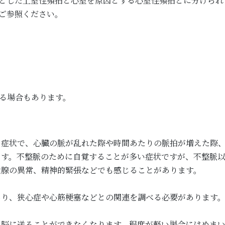
とした上室性頻拍と心室を原因とする心室性頻拍とに分けられ
ご参照ください。
る場合もあります。
症状で、心臓の脈が乱れた際や時間あたりの脈拍が増えた際、
ます。不整脈のために自覚することが多い症状ですが、不整脈
状腺の異常、精神的緊張などでも感じることがあります。
あり、狭心症や心筋梗塞などとの関連を調べる必要があります
を脳に送ることができなくなります。程度が軽い場合にはめま