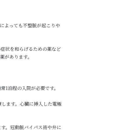
類によっても不整脈が起こりや
の症状を和らげるための薬など
薬があります。
常1泊程の入院が必要です。
療します。心臓に挿入した電極
ます。冠動脈バイパス術や弁に