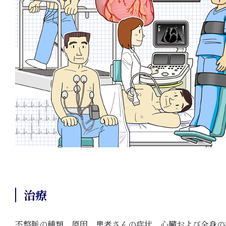
治療
不整脈の種類、原因、患者さんの症状、心臓および全身の