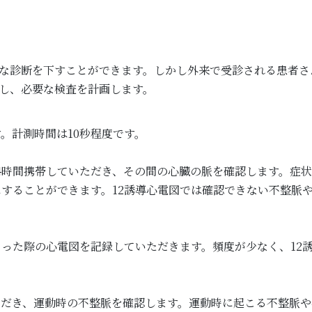
な診断を下すことができます。しかし外来で受診される患者さ
し、必要な検査を計画します。
。計測時間は10秒程度です。
4時間携帯していただき、その間の心臓の脈を確認します。症
することができます。12誘導心電図では確認できない不整脈
った際の心電図を記録していただきます。頻度が少なく、12誘
。
ただき、運動時の不整脈を確認します。運動時に起こる不整脈