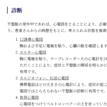
診断
不整脈の発作中であれば、心電図をとることにより、正確
り、患者さんからの病歴をもとに、考えられる状態を推測
12誘導心電図
胸および手足に電極を貼り、心臓の脈を確認します
ホルター心電図
胸に電極を貼り、テープレコーダー大の心電計を2
ただくことにより、症状と不整脈の関係を明らかに
有用です。
カルジオフォン、伝送心電図
携帯電話ほどの大きさの心電計により、症状が起こ
電図ではとらえられない不整脈の診断に有用です
負荷心電図
心電図をつけてベルトコンベアーの上を走ってい