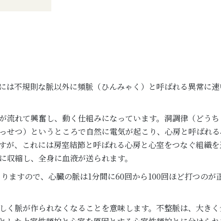
には不規則な脈以外に頻脈（ひんみゃく）と呼ばれる異常に速
が流れて興奮し、動く仕組みになっています。洞調律（どうち
っせつ）というところで自然に電気が起こり、心房と呼ばれる
すが、これには房室結節と呼ばれる心房と心室をつなぐ組織を
に収縮し、全身に血液が送られます。
こりますので、心臓の脈は1分間に60回から100回ほど打つのが
しく脈が作られなくなることを意味します。不整脈は、大きく