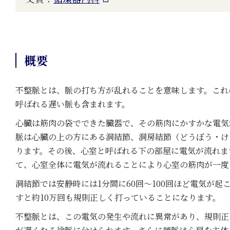
概要
不整脈とは、脈の打ち方が乱れることを意味します。これ
呼ばれる遅い脈も含まれます。
心臓は筋肉の袋でできた臓器で、その筋肉にかすかな電気
脈は心臓の上の方にある洞結節、洞房結節（どうぼう・け
ります。その後、心室と呼ばれる下の部屋に電気が流れま
て、心室全体に電気が流れることにより心室の筋肉が一度
洞結節では安静時には1分間に60回～100回ほど電気が起
すと約10万回も規則正しく打っていることになります。
不整脈とは、この電気の発生や流れに異常があり、規則正