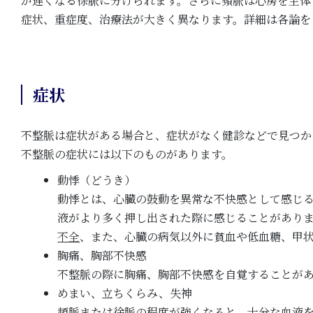
が遅くなる徐脈に分けられます。さらに頻脈は心房を主体
症状、重症度、治療法が大きく異なります。詳細は各論を
症状
不整脈は症状がある場合と、症状がなく健診などで見つか
不整脈の症状には以下のものがあります。
動悸（どうき）
動悸とは、心臓の鼓動を異常な不快感として感じる
液がより多く押し出された際に感じることがあり
不全
、また、心臓の病気以外に貧血や低血糖、甲
胸痛、胸部不快感
不整脈の際に胸痛、胸部不快感を自覚することが
めまい、立ちくらみ、失神
頻脈または徐脈の程度が強くなると、十分な血液