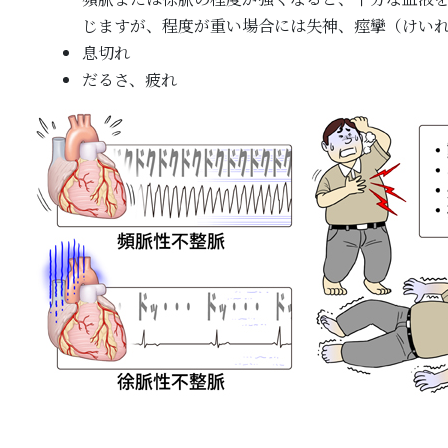
じますが、程度が重い場合には失神、痙攣（けい
息切れ
だるさ、疲れ