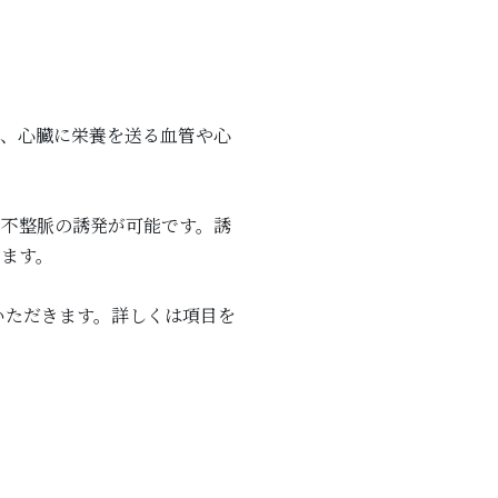
り、心臓に栄養を送る血管や心
、不整脈の誘発が可能です。誘
ります。
いただきます。詳しくは項目を