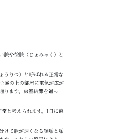
い脈や徐脈（じょみゃく）と
ょうりつ）と呼ばれる正常な
心臓の上の部屋に電気が広が
通ります。房室結節を通っ
正常と考えられます。1日に直
分けて脈が速くなる頻脈と脈