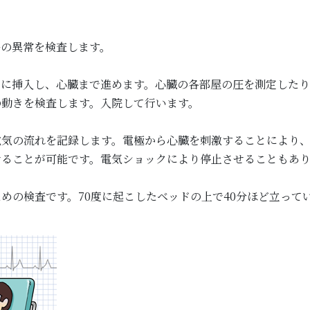
弁の異常を検査します。
管に挿入し、心臓まで進めます。心臓の各部屋の圧を測定した
の動きを検査します。入院して行います。
電気の流れを記録します。電極から心臓を刺激することにより
せることが可能です。電気ショックにより停止させることもあ
めの検査です。70度に起こしたベッドの上で40分ほど立って