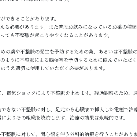
防ができることがあります。
控える必要があります。また普段お飲みになっているお薬の種
よっても不整脈が起こりやすくなることがあります。
ための薬や不整脈の発生を予防するための薬、あるいは不整脈
どのように不整脈による脳梗塞を予防するために飲んでいただく
談のうえ適切に使用していただく必要があります。
て、電気ショックにより不整脈を止めます。経過観察のため、通
防できない不整脈に対し、足元から心臓まで挿入した電極で治
電によりその組織を焼灼します。治療の効果は永続的です。
い不整脈に対して、開心術を伴う外科的治療を行うことがあり