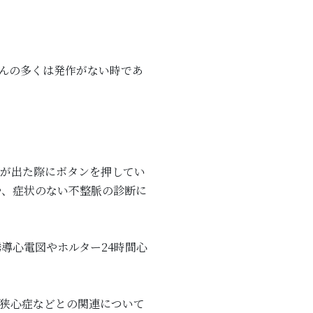
んの多くは発作がない時であ
状が出た際にボタンを押してい
や、症状のない不整脈の診断に
導心電図やホルター24時間心
や狭心症などとの関連について