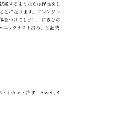
。乾燥するようならば保湿をし
ことになります。クレンジン
傷をつけてしまい、にきびの
ェニックテスト済み」と記載
かる・治す = Asset ; 8