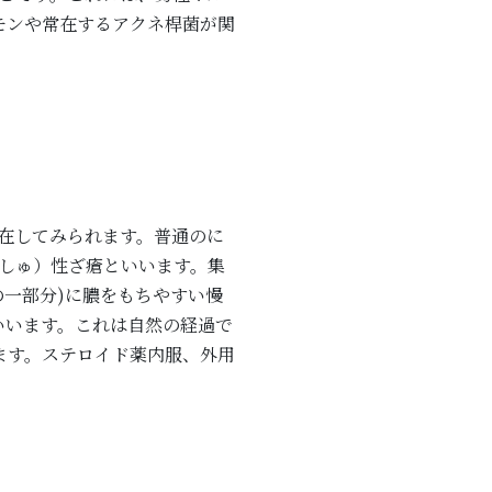
モンや常在するアクネ桿菌が関
在してみられます。普通のに
しゅ）性ざ瘡といいます。集
一部分)に膿をもちやすい慢
いいます。これは自然の経過で
ます。ステロイド薬内服、外用