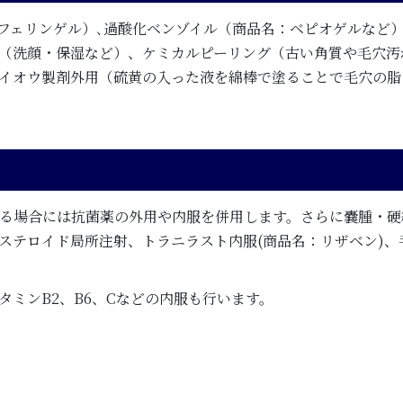
フェリンゲル）､過酸化ベンゾイル（商品名：ベピオゲルなど
（洗顔・保湿など）、ケミカルピーリング（古い角質や毛穴汚
イオウ製剤外用（硫黄の入った液を綿棒で塗ることで毛穴の脂
る場合には抗菌薬の外用や内服を併用します。さらに嚢腫・硬
ステロイド局所注射、トラニラスト内服(商品名：リザベン)、
ミンB2、B6、Cなどの内服も行います。