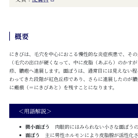
概要
にきびは、毛穴を中心におこる慢性的な炎症疾患で、その
（毛穴の出口が硬くなって、中に皮脂（あぶら）のかすが
疹、膿疱へ進展します。面ぽうは、通常目には見えない程
わってきた段階が紅色丘疹であり、さらに進展したのが膿
に瘢痕（＝にきびあと）を残すことになります。
＜用語解説＞
微小面ぽう
肉眼的にはみられない小さな面ぽうの
面ぽう
主に男性ホルモンにより皮脂腺が活性化さ