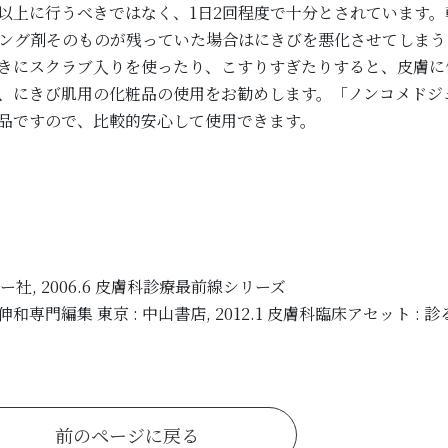
以上に行うべきではなく、1日2回程度で十分とされています
ング剤そのものが残っていた場合はにきびを悪化させてしまう
きにスクラブ入りを使ったり、こすりすぎたりすると、皮膚に
、にきび肌用の化粧品の使用をお勧めします。「ノンコメドジ
品ですので、比較的安心して使用できます。
ー社, 2006.6 皮膚科診療最前線シリーズ
門編集 東京 : 中山書店, 2012.1 皮膚科臨床アセット : 診る・わ
前のページに戻る