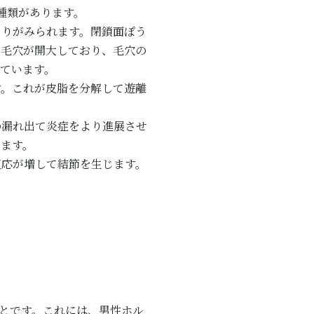
種類があります。
まりがみられます。閉鎖面ぽう
、毛穴が開大しており、毛穴の
ています。
。これが皮脂を分解して遊離
漏れ出て炎症をより進展させ
じます。
応が増して結節を生じます。
ことです。これには、男性ホル