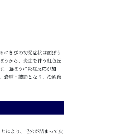
るにきびの初発症状は面ぽう
ぽうから、炎症を伴う紅色丘
す。面ぽうに炎症反応が加
、嚢腫・結節となり、治癒後
とにより、毛穴が詰まって皮