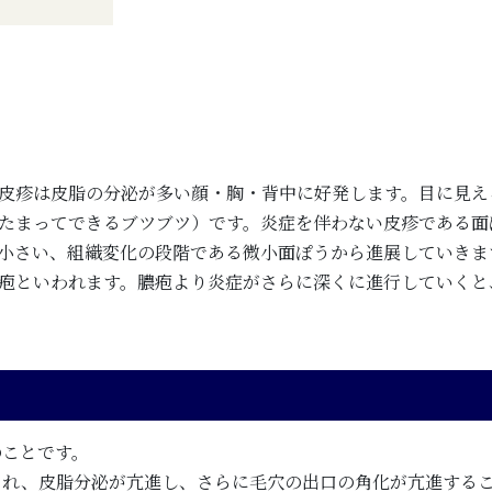
皮疹は皮脂の分泌が多い顔・胸・背中に好発します。目に見え
たまってできるブツブツ）です。炎症を伴わない皮疹である面
小さい、組織変化の段階である微小面ぽうから進展していきま
疱といわれます。膿疱より炎症がさらに深くに進行していくと
ことです。
れ、皮脂分泌が亢進し、さらに毛穴の出口の角化が亢進するこ