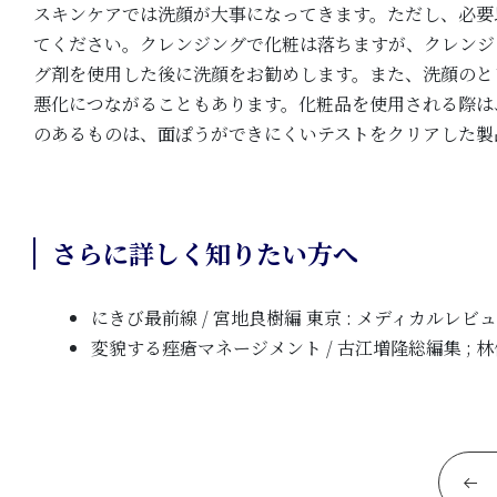
スキンケアでは洗顔が大事になってきます。ただし、必要
てください。クレンジングで化粧は落ちますが、クレンジ
グ剤を使用した後に洗顔をお勧めします。また、洗顔のと
悪化につながることもあります。化粧品を使用される際は
のあるものは、面ぽうができにくいテストをクリアした製
さらに詳しく知りたい方へ
にきび最前線 / 宮地良樹編 東京 : メディカルレビュ
変貌する痤瘡マネージメント / 古江増隆総編集 ; 林伸和専