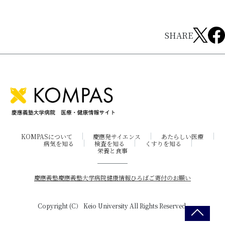
SHARE
KOMPASについて
慶應発サイエンス
あたらしい医療
病気を知る
検査を知る
くすりを知る
栄養と食事
慶應義塾
慶應義塾大学病院
健康情報ひろば
ご寄付のお願い
Copyright (C） Keio University All Rights Reserved.