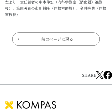
左より：責任著者の中本伸宏（内科学教室（消化器）准教
授）、筆頭著者の市川将隆（同教室助教）、金井隆典（同教
室教授）
前のページに戻る
SHARE