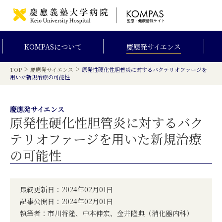
KOMPAS
について
慶應発
サイエンス
>
>
TOP
慶應発サイエンス
原発性硬化性胆管炎に対するバクテリオファージを
用いた新規治療の可能性
慶應発サイエンス
原発性硬化性胆管炎に対するバク
テリオファージを用いた新規治療
の可能性
最終更新日：2024年02月01日
記事公開日：2024年02月01日
執筆者：市川将隆、中本伸宏、金井隆典（消化器内科）