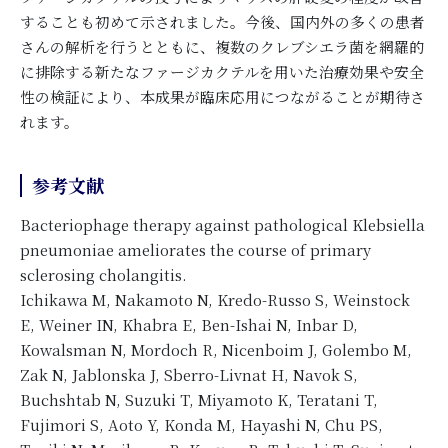
することも初めて示されました。今後、国内外の多くの患者
さんの解析を行うとともに、複数のクレブシエラ菌を網羅的
に排除する新たなファージカクテルを用いた治療効果や安全
性の検証により、本成果が臨床応用につながることが期待さ
れます。
参考文献
Bacteriophage therapy against pathological Klebsiella
pneumoniae ameliorates the course of primary
sclerosing cholangitis.
Ichikawa M, Nakamoto N, Kredo-Russo S, Weinstock
E, Weiner IN, Khabra E, Ben-Ishai N, Inbar D,
Kowalsman N, Mordoch R, Nicenboim J, Golembo M,
Zak N, Jablonska J, Sberro-Livnat H, Navok S,
Buchshtab N, Suzuki T, Miyamoto K, Teratani T,
Fujimori S, Aoto Y, Konda M, Hayashi N, Chu PS,