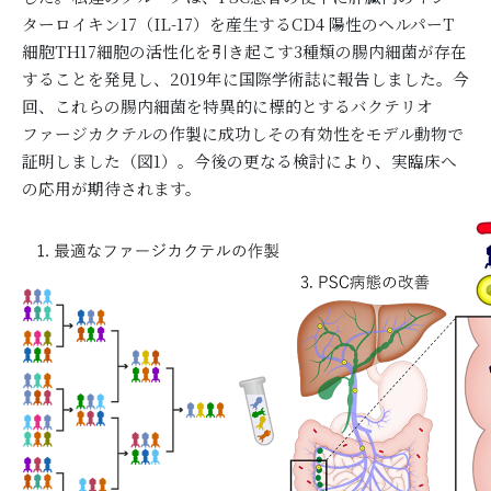
ターロイキン17（IL-17）を産生するCD4 陽性のヘルパーT
細胞TH17細胞の活性化を引き起こす3種類の腸内細菌が存在
することを発見し、2019年に国際学術誌に報告しました。今
回、これらの腸内細菌を特異的に標的とするバクテリオ
ファージカクテルの作製に成功しその有効性をモデル動物で
証明しました（図1）。今後の更なる検討により、実臨床へ
の応用が期待されます。