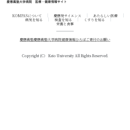
KOMPASについて
慶應発サイエンス
あたらしい医療
病気を知る
検査を知る
くすりを知る
栄養と食事
慶應義塾
慶應義塾大学病院
健康情報ひろば
ご寄付のお願い
Copyright (C） Keio University All Rights Reserved.