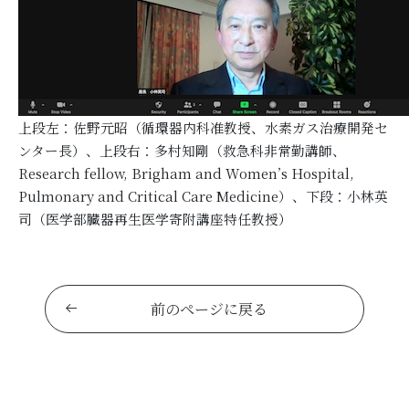
上段左：佐野元昭（循環器内科准教授、水素ガス治療開発セ
ンター長）、上段右：多村知剛（救急科非常勤講師、
Research fellow, Brigham and Women’s Hospital,
Pulmonary and Critical Care Medicine）、下段：小林英
司（医学部臓器再生医学寄附講座特任教授）
前のページに戻る