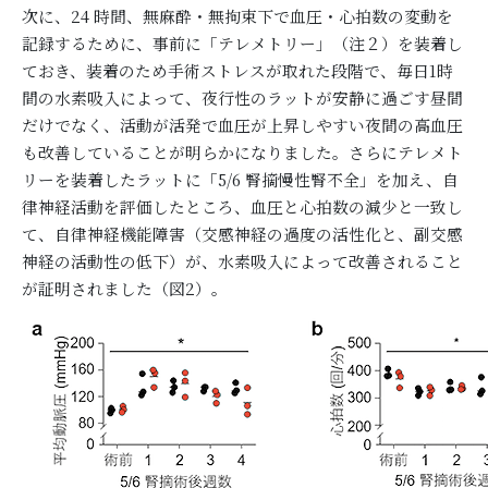
次に、24 時間、無麻酔・無拘束下で血圧・心拍数の変動を
記録するために、事前に「テレメトリー」（注２）を装着し
ておき、装着のため手術ストレスが取れた段階で、毎日1時
間の水素吸入によって、夜行性のラットが安静に過ごす昼間
だけでなく、活動が活発で血圧が上昇しやすい夜間の高血圧
も改善していることが明らかになりました。さらにテレメト
リーを装着したラットに「5/6 腎摘慢性腎不全」を加え、自
律神経活動を評価したところ、血圧と心拍数の減少と一致し
て、自律神経機能障害（交感神経の過度の活性化と、副交感
神経の活動性の低下）が、水素吸入によって改善されること
が証明されました（図2）。