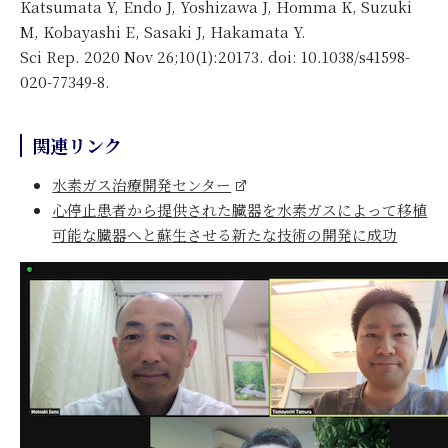
Katsumata Y, Endo J, Yoshizawa J, Homma K, Suzuki
M, Kobayashi E, Sasaki J, Hakamata Y.
Sci Rep. 2020 Nov 26;10(1):20173. doi: 10.1038/s41598-
020-77349-8.
関連リンク
水素ガス治療開発センター
心停止患者から提供された臓器を水素ガスによって移植
可能な臓器へと蘇生させる新たな技術の開発に成功