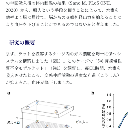
の単回吸入後の体内動態の結果（Sano M, PLoS ONE,
2020）から、吸入という手段を使うことによって、水素を
効率よく脳に届けて、脳からの交感神経出力を抑えることに
より血圧を下げることができるのではないかと考えました。
研究の概要
まず、ラットを収容するケージ内のガス濃度を均一に保つシ
ステムを構築しました（図1）。このケージで「5/6 腎摘慢性
腎不全モデルラット」（注1）を飼育し、毎日1時間、水素を
吸入させたところ、交感神経活動の過度な亢進（こうしん）
が抑えられ、血圧が降下しました。