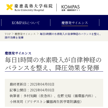
KOMPAS
について
慶應発
サイエンス
>
>
TOP
慶應発サイエンス
毎日1時間の水素吸入が自律神経のバランスを整え、
降圧効果を発揮
慶應発サイエンス
毎日1時間の水素吸入が自律神経の
バランスを整え、降圧効果を発揮
最終更新日：2021年04月01日
記事公開日：2021年04月01日
執筆者：多村知剛（救急科）、佐野元昭（循環器内科）、
小林英司（ブリヂストン臓器再生医学寄附講座）