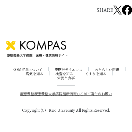
SHARE
KOMPASについて
慶應発サイエンス
あたらしい医療
病気を知る
検査を知る
くすりを知る
栄養と食事
慶應義塾
慶應義塾大学病院
健康情報ひろば
ご寄付のお願い
Copyright (C） Keio University All Rights Reserved.