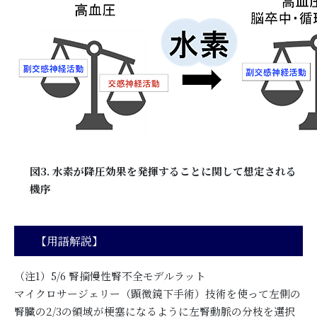
図3. 水素が降圧効果を発揮することに関して想定される
機序
【用語解説】
（注1）5/6 腎摘慢性腎不全モデルラット
マイクロサージェリー（顕微鏡下手術）技術を使って左側の
腎臓の2/3の領域が梗塞になるように左腎動脈の分枝を選択