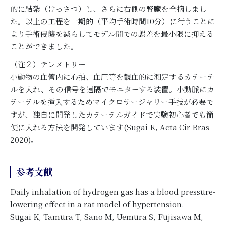
的に結紮（けっさつ）し、さらに右側の腎臓を全摘しまし
た。以上の工程を一期的（平均手術時間10分）に行うことに
より手術侵襲を減らしてモデル間での誤差を最小限に抑える
ことができました。
（注２）テレメトリー
小動物の血管内に心拍、血圧等を観血的に測定するカテーテ
ルを入れ、その信号を遠隔でモニターする装置。小動脈にカ
テーテルを挿入するためマイクロサージャリー手技が必要で
すが、独自に開発したカテーテルガイドで実験初心者でも簡
便に入れる方法を開発しています(Sugai K, Acta Cir Bras
2020)。
参考文献
Daily inhalation of hydrogen gas has a blood pressure-
lowering effect in a rat model of hypertension.
Sugai K, Tamura T, Sano M, Uemura S, Fujisawa M,