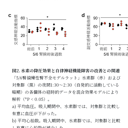
図2. 水素の降圧効果と自律神経機能障害の改善との関連
「5/6腎摘慢性腎不全モデルラット」水素群（赤）および
対象群（黒）の夜間1:30～2:30（自発的に活動している
暗期）の各個体の経時的データを混合効果モデルにより
解析（*P < 0.05）。
a) 平均血圧。吸入期間中、水素群では、対象群と比較し
有意に血圧が下がった。
b) 平均心拍数。吸入期間中、水素群では、対象群と比較
し有意に心拍数が減少した。