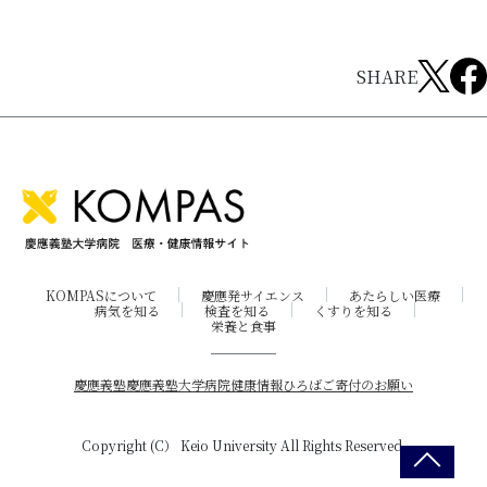
SHARE
KOMPASについて
慶應発サイエンス
あたらしい医療
病気を知る
検査を知る
くすりを知る
栄養と食事
慶應義塾
慶應義塾大学病院
健康情報ひろば
ご寄付のお願い
Copyright (C） Keio University All Rights Reserved.