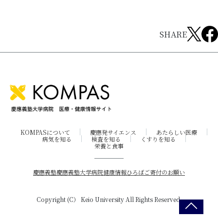
SHARE
KOMPASについて
慶應発サイエンス
あたらしい医療
病気を知る
検査を知る
くすりを知る
栄養と食事
慶應義塾
慶應義塾大学病院
健康情報ひろば
ご寄付のお願い
Copyright (C） Keio University All Rights Reserved.