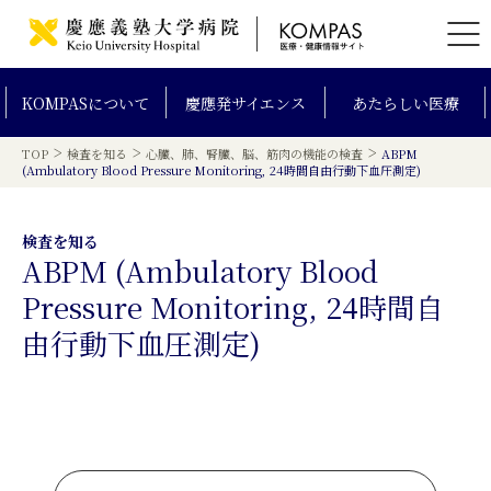
KOMPAS
について
慶應発
サイエンス
あたらしい
医療
>
>
>
TOP
検査を知る
心臓、肺、腎臓、脳、筋肉の機能の検査
ABPM
(Ambulatory Blood Pressure Monitoring, 24時間自由行動下血圧測定)
検査を知る
ABPM (Ambulatory Blood
Pressure Monitoring, 24時間自
由行動下血圧測定)