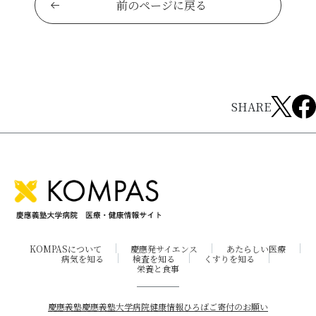
前のページに戻る
SHARE
KOMPASについて
慶應発サイエンス
あたらしい医療
病気を知る
検査を知る
くすりを知る
栄養と食事
慶應義塾
慶應義塾大学病院
健康情報ひろば
ご寄付のお願い