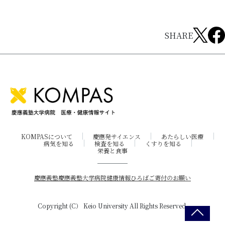
SHARE
KOMPASについて
慶應発サイエンス
あたらしい医療
病気を知る
検査を知る
くすりを知る
栄養と食事
慶應義塾
慶應義塾大学病院
健康情報ひろば
ご寄付のお願い
Copyright (C） Keio University All Rights Reserved.