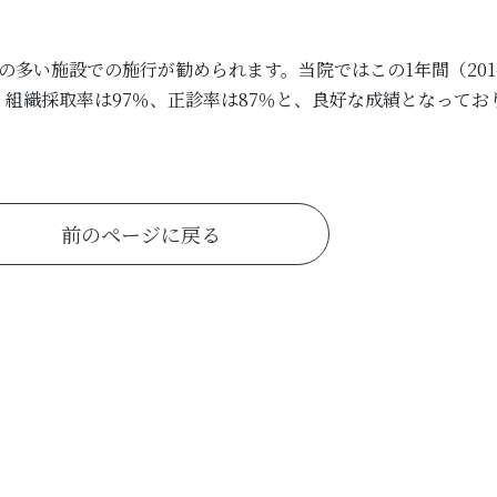
い施設での施行が勧められます。当院ではこの1年間（2014年1
ど、組織採取率は97％、正診率は87％と、良好な成績となってお
前のページに戻る