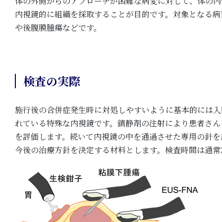
体の外側からのアプローチが困難な病変に対して、体の内
内視鏡的に組織を採取することが目的です。対象となる病
や後腹膜腫瘍などです。
検査の実際
施行後の合併症発生時に対処しやすいように基本的には入
れている特殊な内視鏡です。鎮静剤の注射により患者さん
を評価します。続いて内視鏡の中を通過させた専用の針を
今後の治療方針を決定する材料とします。検査時間は通常3