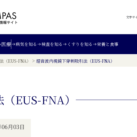
文字サ
い
医療
病気を知る
検査を知る
くすりを知る
栄養と食事
>
（EUS-FNA）
超音波内視鏡下穿刺吸引法（EUS-FNA）
EUS-FNA）
06月03日