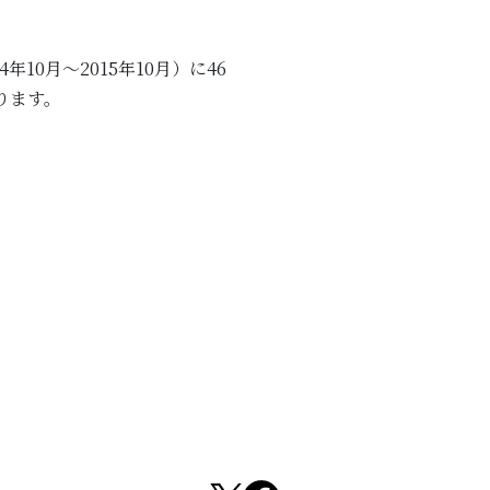
0月～2015年10月）に46
ります。