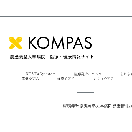
KOMPASについて
慶應発サイエンス
あたら
病気を知る
検査を知る
くすりを知る
慶應義塾
慶應義塾大学病院
健康情報