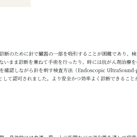
診断のために針で臓器の一部を吸引することが困難であり、検
ないまま診断を兼ねて手術を行ったり、時には抗がん剤治療を
針を刺す検査方法（Endoscopic UltraSound-guided
より保険診療として認可されました。より安全かつ効率よく診断できる