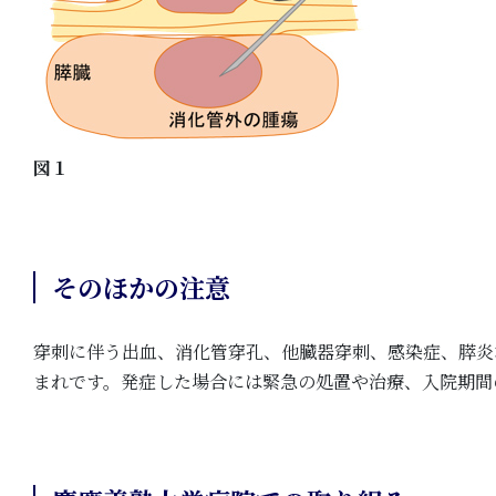
図１
そのほかの注意
穿刺に伴う出血、消化管穿孔、他臓器穿刺、感染症、膵炎
まれです。発症した場合には緊急の処置や治療、入院期間