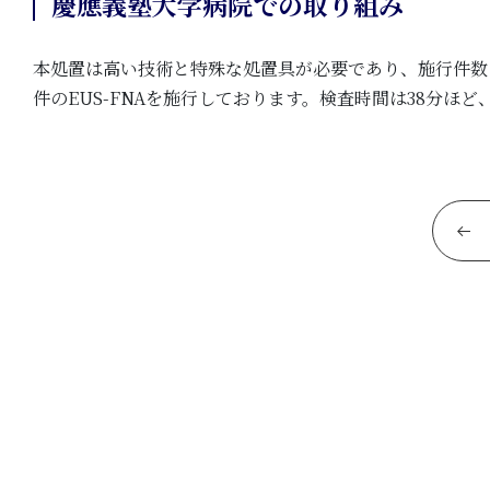
慶應義塾大学病院での取り組み
本処置は高い技術と特殊な処置具が必要であり、施行件数の多
件のEUS-FNAを施行しております。検査時間は38分ほ