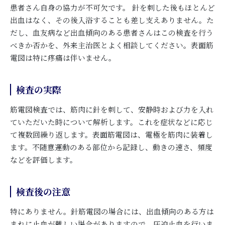
患者さん自身の協力が不可欠です。 針を刺した後もほとんど
出血はなく、その後入浴することも差し支えありません。た
だし、血友病など出血傾向のある患者さんはこの検査を行う
べきか否かを、外来主治医とよく相談してください。表面筋
電図は特に疼痛は伴いません。
検査の実際
筋電図検査では、筋肉に針を刺して、安静時および力を入れ
ていただいた時について解析します。これを症状などに応じ
て複数回繰り返します。表面筋電図は、電極を筋肉に装着し
ます。不随意運動のある部位から記録し、動きの速さ、頻度
などを評価します。
検査後の注意
特にありません。針筋電図の場合には、出血傾向のある方は
まれに止血が難しい場合がありますので、圧迫止血を行いま