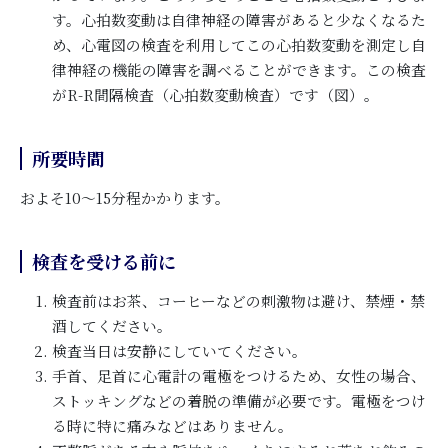
す。心拍数変動は自律神経の障害があると少なくなるた
め、心電図の検査を利用してこの心拍数変動を測定し自
律神経の機能の障害を調べることができます。この検査
がR-R間隔検査（心拍数変動検査）です（図）。
所要時間
およそ10～15分程かかります。
検査を受ける前に
検査前はお茶、コーヒーなどの刺激物は避け、禁煙・禁
酒してください。
検査当日は安静にしていてください。
手首、足首に心電計の電極をつけるため、女性の場合、
ストッキングなどの着脱の準備が必要です。電極をつけ
る時に特に痛みなどはありません。