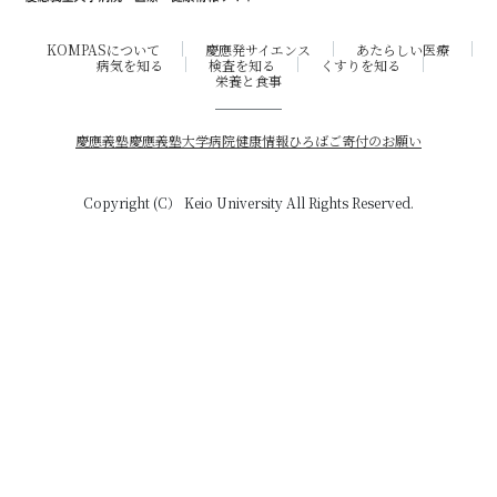
KOMPASについて
慶應発サイエンス
あたらしい医療
病気を知る
検査を知る
くすりを知る
栄養と食事
慶應義塾
慶應義塾大学病院
健康情報ひろば
ご寄付のお願い
Copyright (C） Keio University All Rights Reserved.