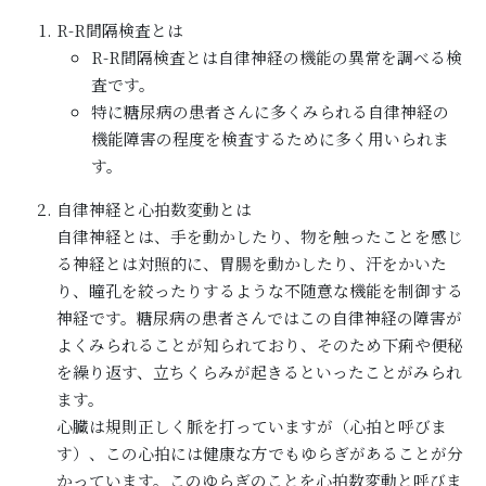
R-R間隔検査とは
R-R間隔検査とは自律神経の機能の異常を調べる検
査です。
特に糖尿病の患者さんに多くみられる自律神経の
機能障害の程度を検査するために多く用いられま
す。
自律神経と心拍数変動とは
自律神経とは、手を動かしたり、物を触ったことを感じ
る神経とは対照的に、胃腸を動かしたり、汗をかいた
り、瞳孔を絞ったりするような不随意な機能を制御する
神経です。糖尿病の患者さんではこの自律神経の障害が
よくみられることが知られており、そのため下痢や便秘
を繰り返す、立ちくらみが起きるといったことがみられ
ます。
心臓は規則正しく脈を打っていますが（心拍と呼びま
す）、この心拍には健康な方でもゆらぎがあることが分
かっています。このゆらぎのことを心拍数変動と呼びま