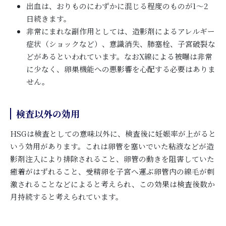
出血は、おりものにわずかに混じる程度のものが1～2
日続きます。
非常にまれな副作用としては、造影剤によるアレルギー
症状（ショックなど）、意識消失、肺塞栓、子宮破裂な
どがあるといわれています。なおX線による被曝は非常
に少なく、卵巣機能への悪影響を心配する必要はありま
せん。
検査以外の効用
HSGは検査としての意味以外に、検査後に妊娠率が上がると
いう効用があります。これは卵管を塞いでいた粘液などが造
影剤注入により排除されること、卵管の動きを阻害していた
癒着がはずれること、受精卵を子宮へ運ぶ卵管内の線毛が刺
激されることなどによると考えられ、この効果は検査後数か
月持続すると考えられています。