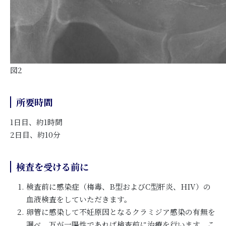
図2
所要時間
1日目、約1時間
2日目、約10分
検査を受ける前に
検査前に感染症（梅毒、B型およびC型肝炎、HIV）の
血液検査をしていただきます。
卵管に感染して不妊原因となるクラミジア感染の有無を
調べ、万が一陽性であれば検査前に治療を行います。こ