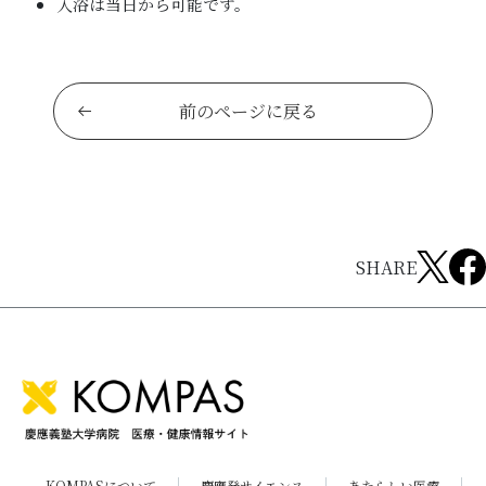
入浴は当日から可能です。
前のページに戻る
SHARE
KOMPASについて
慶應発サイエンス
あたらしい医療