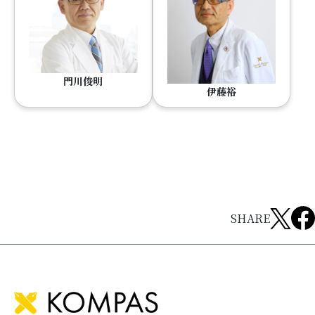
門川俊明
伊藤裕
SHARE