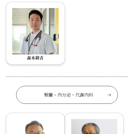
森本耕吉
腎臓・内分泌・代謝内科