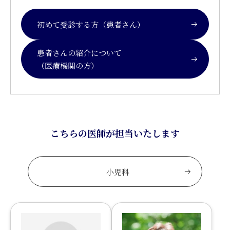
初めて受診する方（患者さん）
患者さんの紹介について
（医療機関の方）
こちらの医師が担当いたします
小児科