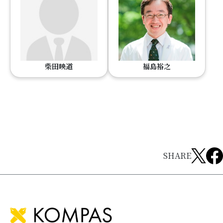
柴田映道
福島裕之
SHARE