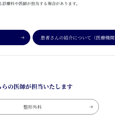
る診療科や医師が担当する場合があります。
患者さんの紹介について
（医療機関
ちらの医師が担当いたします
整形外科