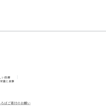
しい医療
栄養と食事
ひろば
ご寄付のお願い