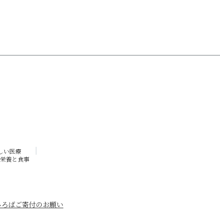
しい医療
栄養と食事
ひろば
ご寄付のお願い