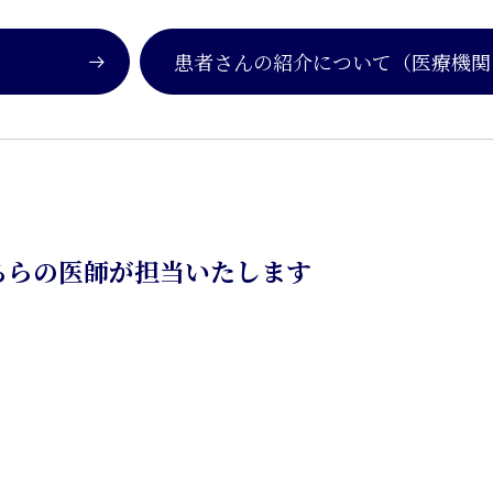
患者さんの紹介について
（医療機関
ちらの医師が担当いたします