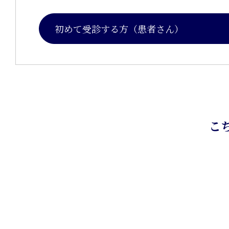
初めて受診する方（患者さん）
こ