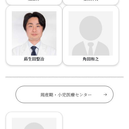
莇生田整治
角田和之
周産期・小児医療センター