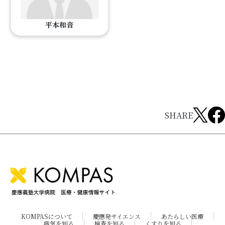
平本和音
SHARE
KOMPASについて
慶應発サイエンス
あたらしい医療
病気を知る
検査を知る
くすりを知る