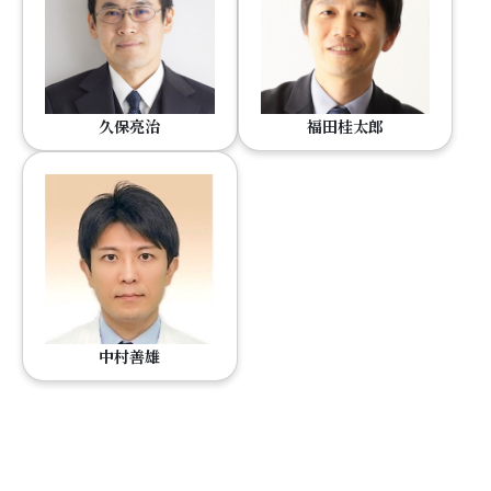
久保亮治
福田桂太郎
中村善雄