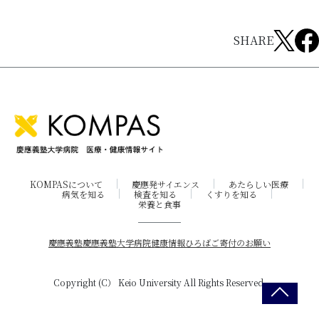
SHARE
KOMPASについて
慶應発サイエンス
あたらしい医療
病気を知る
検査を知る
くすりを知る
栄養と食事
慶應義塾
慶應義塾大学病院
健康情報ひろば
ご寄付のお願い
Copyright (C） Keio University All Rights Reserved.