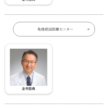
免疫統括医療センター
金井隆典