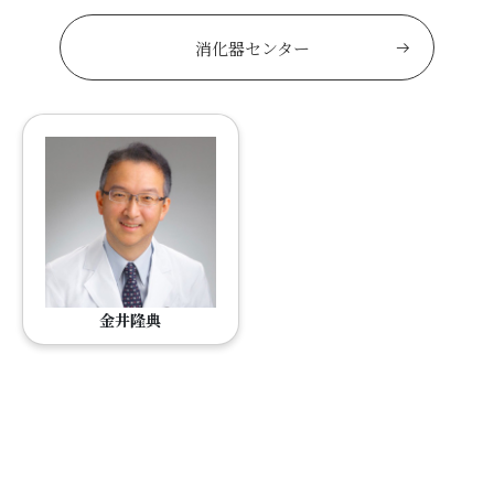
消化器センター
金井隆典