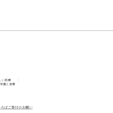
しい医療
栄養と食事
ひろば
ご寄付のお願い