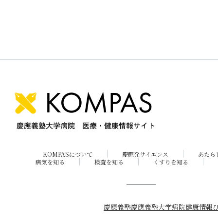
KOMPASについて
慶應発サイエンス
あたら
病気を知る
検査を知る
くすりを知る
慶應義塾
慶應義塾大学病院
健康情報