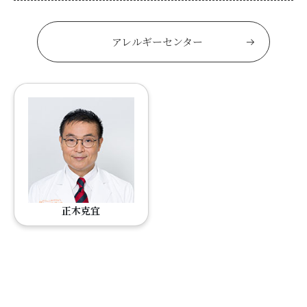
アレルギーセンター
正木克宜