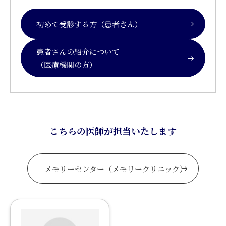
初めて受診する方（患者さん）
患者さんの紹介について
（医療機関の方）
こちらの医師が担当いたします
メモリーセンター（メモリークリニック）