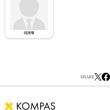
田渕肇
SHARE