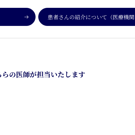
患者さんの紹介について
（医療機関
ちらの医師が担当いたします