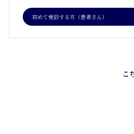
初めて受診する方（患者さん）
こ