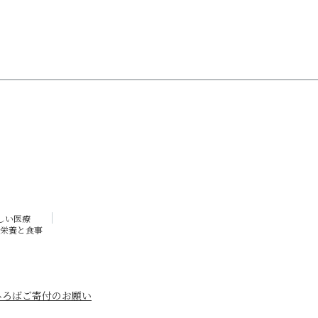
しい医療
栄養と食事
ひろば
ご寄付のお願い