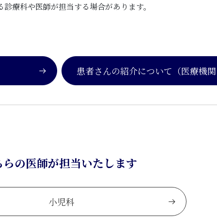
る診療科や医師が担当する場合があります。
患者さんの紹介について
（医療機関
ちらの医師が担当いたします
小児科