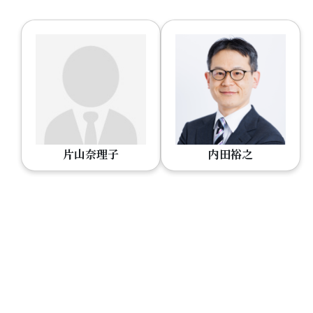
片山奈理子
内田裕之