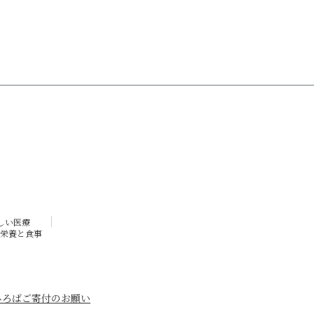
しい医療
栄養と食事
ひろば
ご寄付のお願い