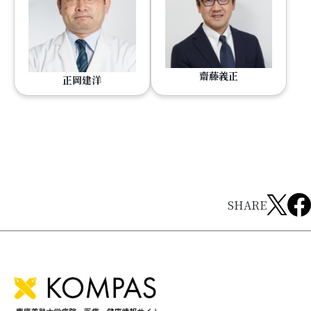
齋藤義正
正岡建洋
SHARE