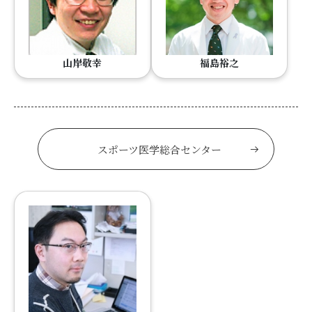
山岸敬幸
福島裕之
スポーツ医学総合センター