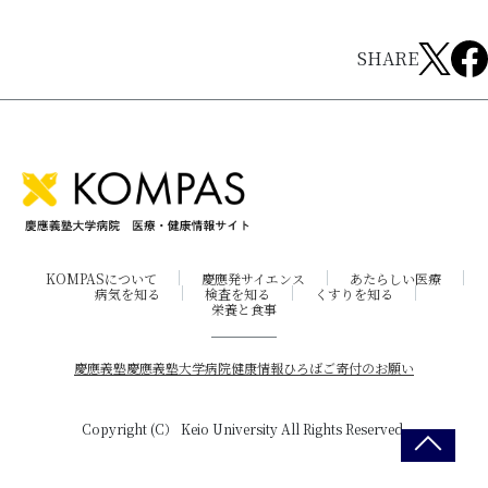
SHARE
KOMPASについて
慶應発サイエンス
あたらしい医療
病気を知る
検査を知る
くすりを知る
栄養と食事
慶應義塾
慶應義塾大学病院
健康情報ひろば
ご寄付のお願い
Copyright (C） Keio University All Rights Reserved.