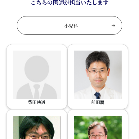
こちらの医師が担当いたします
小児科
柴田映道
前田潤