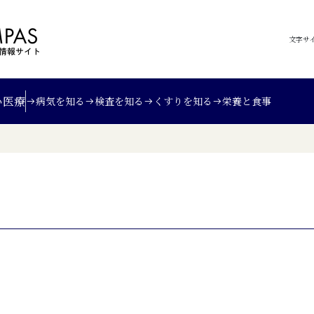
文字サ
い
医療
病気を知る
検査を知る
くすりを知る
栄養と食事