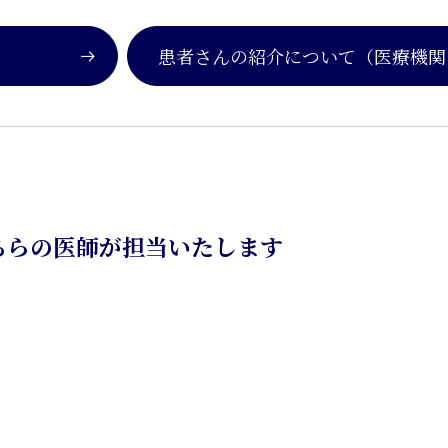
患者さんの紹介について
（医療機関
ちらの医師が担当いたします