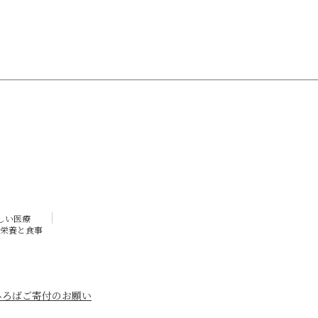
しい医療
栄養と食事
ひろば
ご寄付のお願い