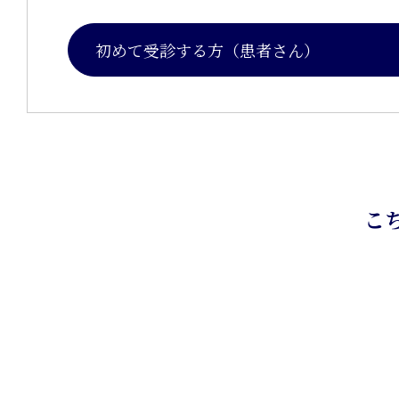
初めて受診する方（患者さん）
こ