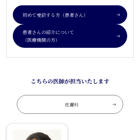
初めて受診する方（患者さん）
患者さんの紹介について
（医療機関の方）
こちらの医師が担当いたします
皮膚科