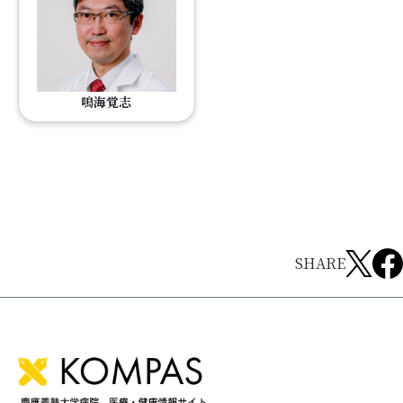
鳴海覚志
SHARE