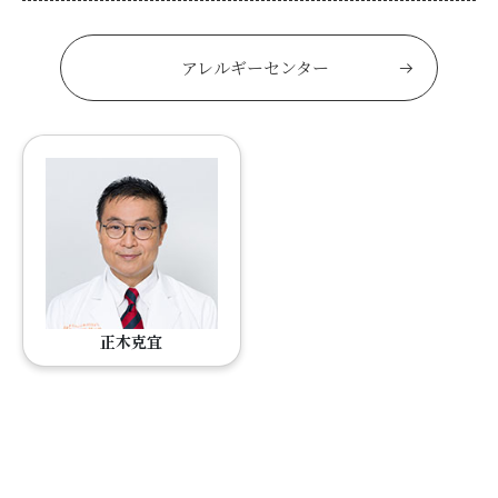
アレルギーセンター
正木克宜