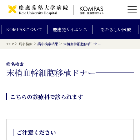
KOMPAS
について
慶應発
サイエンス
あたらしい
医療
>
>
>
TOP
病名検索
病名検索結果
末梢血幹細胞移植ドナー
病名検索
末梢血幹細胞移植ドナー
こちらの診療科で診られます
ご注意ください