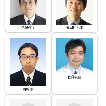
久保亮治
福田桂太郎
佐藤友隆
川崎洋