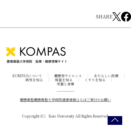
SHARE
KOMPASについて
慶應発サイエンス
あたらしい医療
病気を知る
検査を知る
くすりを知る
栄養と食事
慶應義塾
慶應義塾大学病院
健康情報ひろば
ご寄付のお願い
Copyright (C） Keio University All Rights Reserved.