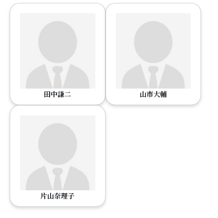
田中謙二
山市大輔
片山奈理子