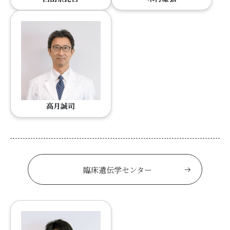
高月誠司
臨床遺伝学センター