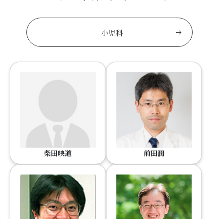
小児科
柴田映道
前田潤