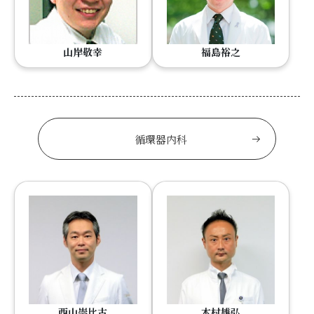
山岸敬幸
福島裕之
循環器内科
西山崇比古
木村雄弘