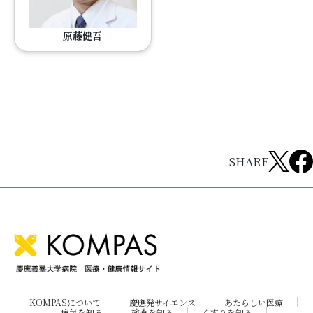
原藤健吾
SHARE
KOMPASについて
慶應発サイエンス
あたらしい医療
病気を知る
検査を知る
くすりを知る