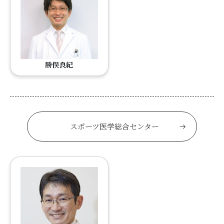
勝俣良紀
スポーツ医学総合センター