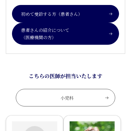
初めて受診する方（患者さん）
患者さんの紹介について
（医療機関の方）
こちらの医師が担当いたします
小児科