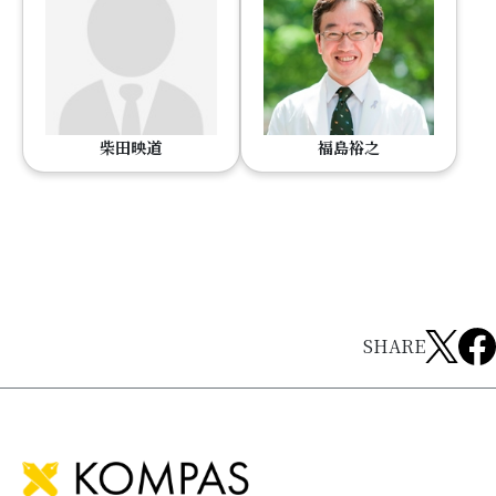
柴田映道
福島裕之
SHARE