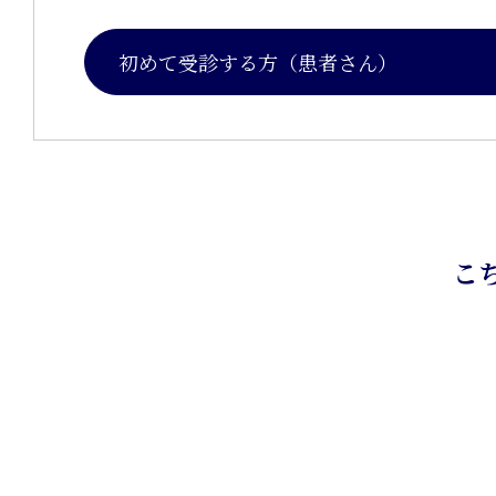
初めて受診する方（患者さん）
こ