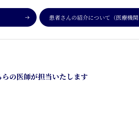
患者さんの紹介について
（医療機関
ちらの医師が担当いたします