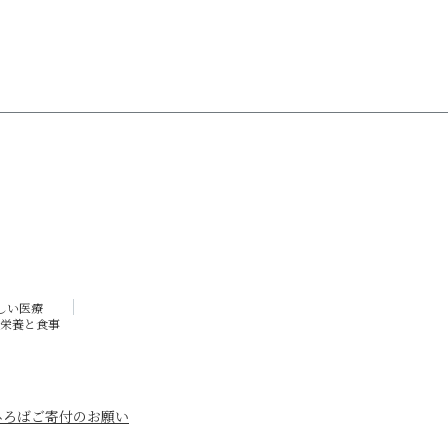
しい医療
栄養と食事
ひろば
ご寄付のお願い