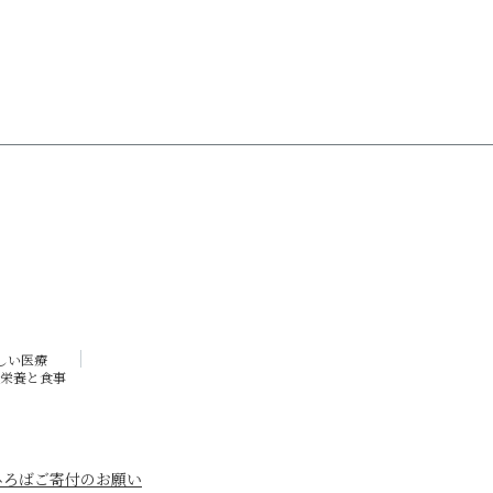
しい医療
栄養と食事
ひろば
ご寄付のお願い