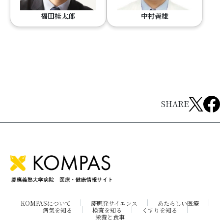
福田桂太郎
中村善雄
SHARE
KOMPASについて
慶應発サイエンス
あたらしい医療
病気を知る
検査を知る
くすりを知る
栄養と食事