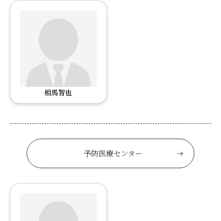
相馬智也
予防医療センター