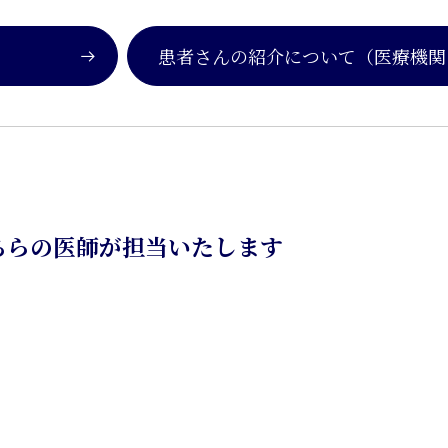
患者さんの紹介について
（医療機関
ちらの医師が担当いたします