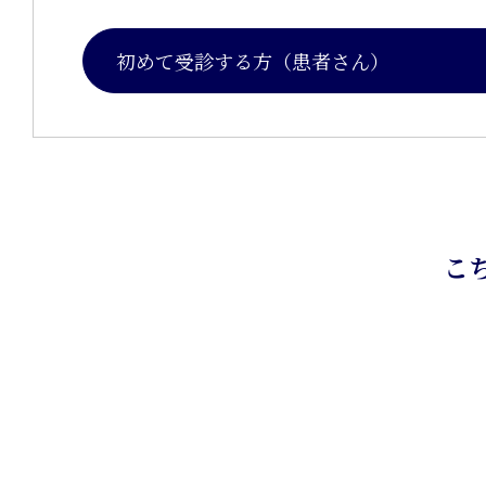
初めて受診する方（患者さん）
こ