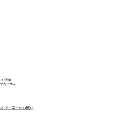
しい医療
栄養と食事
ひろば
ご寄付のお願い