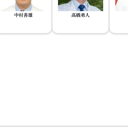
中村善雄
高橋勇人