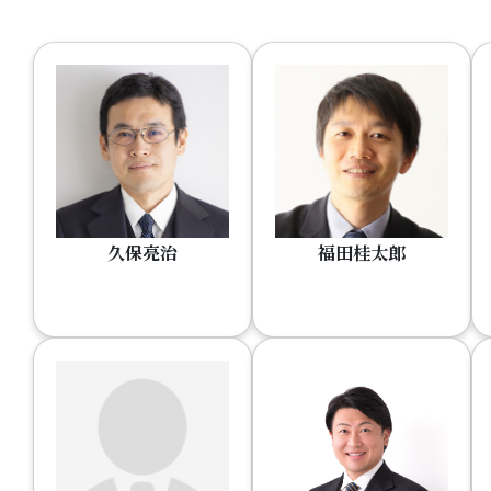
久保亮治
福田桂太郎