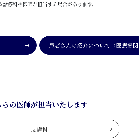
る診療科や医師が担当する場合があります。
患者さんの紹介について
（医療機関
ちらの医師が担当いたします
皮膚科