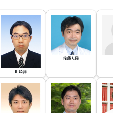
佐藤友隆
川崎洋