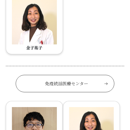
金子祐子
免疫統括医療センター