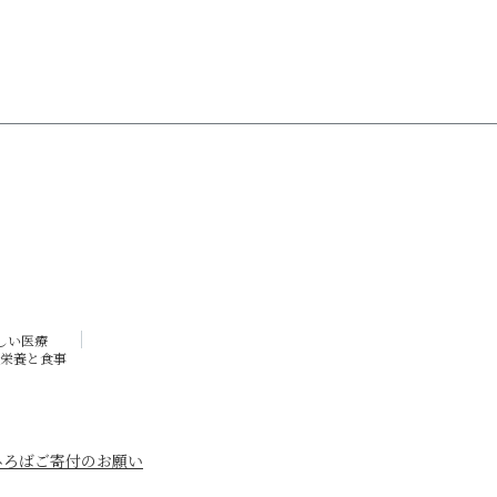
しい医療
栄養と食事
ひろば
ご寄付のお願い