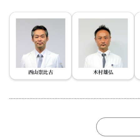
西山崇比古
木村雄弘