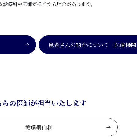
る診療科や医師が担当する場合があります。
患者さんの紹介について
（医療機関
ちらの医師が担当いたします
循環器内科