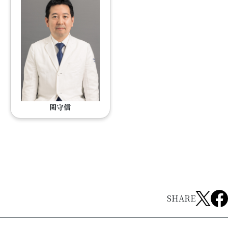
関守信
SHARE