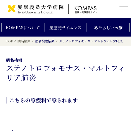
KOMPAS
について
慶應発
サイエンス
あたらしい
医療
>
>
>
TOP
病名検索
病名検索結果
ステノトロフォモナス・マルトフィリア肺炎
病名検索
ステノトロフォモナス・マルトフィ
リア肺炎
こちらの診療科で診られます